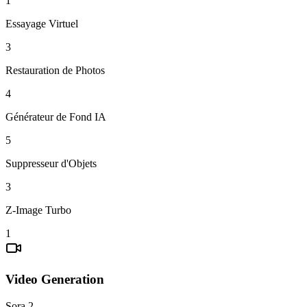
1
Essayage Virtuel
3
Restauration de Photos
4
Générateur de Fond IA
5
Suppresseur d'Objets
3
Z-Image Turbo
1
Video Generation
Sora 2