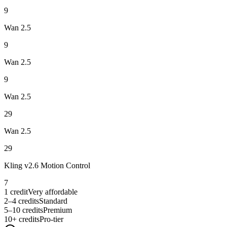
9
Wan 2.5
9
Wan 2.5
9
Wan 2.5
29
Wan 2.5
29
Kling v2.6 Motion Control
7
1 credit
Very affordable
2–4 credits
Standard
5–10 credits
Premium
10+ credits
Pro-tier