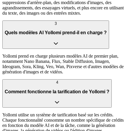
suppressions d'arrière-plan, des modifications d'images, des
agrandissements, des essayages virtuels, et plus encore en utilisant
du texte, des images ou des entrées mixtes.
3
Quels modèles AI Yollomi prend-il en charge ?
Yollomi prend en charge plusieurs modèles AI de premier plan,
notamment Nano Banana, Flux, Stable Diffusion, Imagen,
Ideogram, Sora, Kling, Veo, Wan, Pixverse et d'autres modèles de
génération d'images et de vidéos.
4
Comment fonctionne la tarification de Yollomi ?
Yollomi utilise un système de tarification basé sur les crédits.
Chaque fonctionnalité consomme un nombre spécifique de crédits
en fonction du modèle AI et de la tâche, comme la génération
d'images, la génération de vidéos ou l'édition d'images.