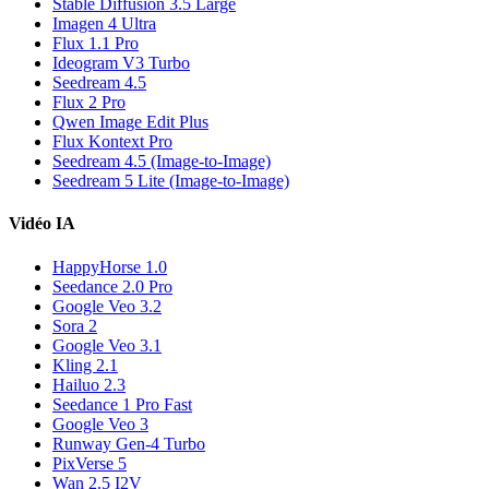
Stable Diffusion 3.5 Large
Imagen 4 Ultra
Flux 1.1 Pro
Ideogram V3 Turbo
Seedream 4.5
Flux 2 Pro
Qwen Image Edit Plus
Flux Kontext Pro
Seedream 4.5 (Image-to-Image)
Seedream 5 Lite (Image-to-Image)
Vidéo IA
HappyHorse 1.0
Seedance 2.0 Pro
Google Veo 3.2
Sora 2
Google Veo 3.1
Kling 2.1
Hailuo 2.3
Seedance 1 Pro Fast
Google Veo 3
Runway Gen-4 Turbo
PixVerse 5
Wan 2.5 I2V