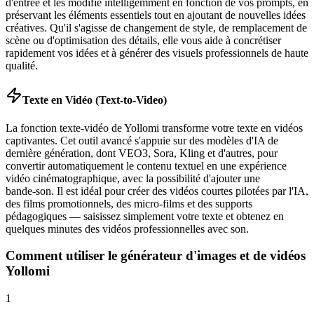
d'entrée et les modifie intelligemment en fonction de vos prompts, en
préservant les éléments essentiels tout en ajoutant de nouvelles idées
créatives. Qu'il s'agisse de changement de style, de remplacement de
scène ou d'optimisation des détails, elle vous aide à concrétiser
rapidement vos idées et à générer des visuels professionnels de haute
qualité.
Texte en Vidéo (Text-to-Video)
La fonction texte‑vidéo de Yollomi transforme votre texte en vidéos
captivantes. Cet outil avancé s'appuie sur des modèles d'IA de
dernière génération, dont VEO3, Sora, Kling et d'autres, pour
convertir automatiquement le contenu textuel en une expérience
vidéo cinématographique, avec la possibilité d'ajouter une
bande‑son. Il est idéal pour créer des vidéos courtes pilotées par l'IA,
des films promotionnels, des micro‑films et des supports
pédagogiques — saisissez simplement votre texte et obtenez en
quelques minutes des vidéos professionnelles avec son.
Comment utiliser le générateur d'images et de vidéos
Yollomi
1