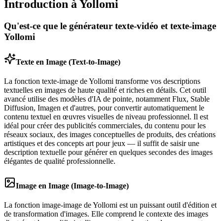
Introduction à Yollomi
Qu'est-ce que le générateur texte‑vidéo et texte‑image
Yollomi
Texte en Image (Text-to-Image)
La fonction texte‑image de Yollomi transforme vos descriptions
textuelles en images de haute qualité et riches en détails. Cet outil
avancé utilise des modèles d'IA de pointe, notamment Flux, Stable
Diffusion, Imagen et d'autres, pour convertir automatiquement le
contenu textuel en œuvres visuelles de niveau professionnel. Il est
idéal pour créer des publicités commerciales, du contenu pour les
réseaux sociaux, des images conceptuelles de produits, des créations
artistiques et des concepts art pour jeux — il suffit de saisir une
description textuelle pour générer en quelques secondes des images
élégantes de qualité professionnelle.
Image en Image (Image-to-Image)
La fonction image‑image de Yollomi est un puissant outil d'édition et
de transformation d'images. Elle comprend le contexte des images