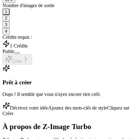
Nombre d'images de sortie
1
2
3
4
Crédits requis :
1
Crédits
Public
Créer
Prêt à créer
Oups ! Il semble que vous n'ayez encore rien créé.
Décrivez votre idée
Ajoutez des mots-clés de style
Cliquez sur
Créer
À propos de
Z-Image Turbo