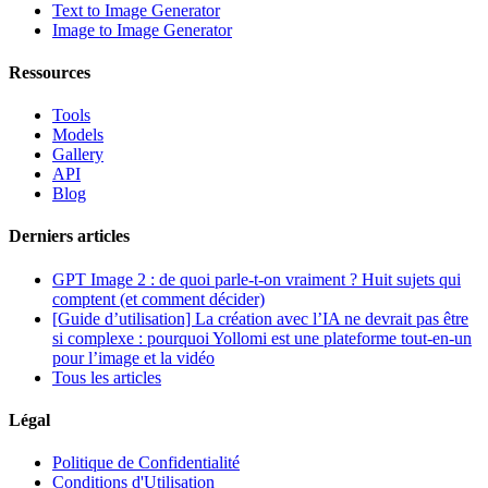
Text to Image Generator
Image to Image Generator
Ressources
Tools
Models
Gallery
API
Blog
Derniers articles
GPT Image 2 : de quoi parle-t-on vraiment ? Huit sujets qui
comptent (et comment décider)
[Guide d’utilisation] La création avec l’IA ne devrait pas être
si complexe : pourquoi Yollomi est une plateforme tout-en-un
pour l’image et la vidéo
Tous les articles
Légal
Politique de Confidentialité
Conditions d'Utilisation