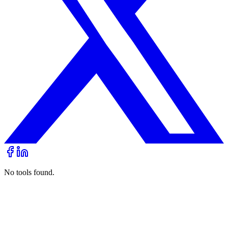
No tools found.