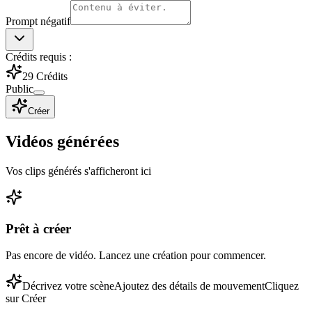
Prompt négatif
Crédits requis :
29
Crédits
Public
Créer
Vidéos générées
Vos clips générés s'afficheront ici
Prêt à créer
Pas encore de vidéo. Lancez une création pour commencer.
Décrivez votre scène
Ajoutez des détails de mouvement
Cliquez
sur Créer