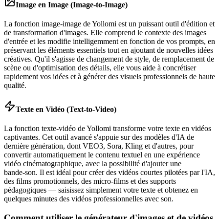
Image en Image (Image-to-Image)
La fonction image‑image de Yollomi est un puissant outil d'édition et
de transformation d'images. Elle comprend le contexte des images
d'entrée et les modifie intelligemment en fonction de vos prompts, en
préservant les éléments essentiels tout en ajoutant de nouvelles idées
créatives. Qu'il s'agisse de changement de style, de remplacement de
scène ou d'optimisation des détails, elle vous aide à concrétiser
rapidement vos idées et à générer des visuels professionnels de haute
qualité.
Texte en Vidéo (Text-to-Video)
La fonction texte‑vidéo de Yollomi transforme votre texte en vidéos
captivantes. Cet outil avancé s'appuie sur des modèles d'IA de
dernière génération, dont VEO3, Sora, Kling et d'autres, pour
convertir automatiquement le contenu textuel en une expérience
vidéo cinématographique, avec la possibilité d'ajouter une
bande‑son. Il est idéal pour créer des vidéos courtes pilotées par l'IA,
des films promotionnels, des micro‑films et des supports
pédagogiques — saisissez simplement votre texte et obtenez en
quelques minutes des vidéos professionnelles avec son.
Comment utiliser le générateur d'images et de vidéos