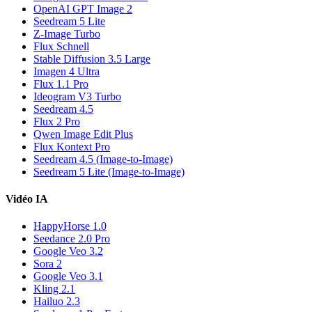
OpenAI GPT Image 2
Seedream 5 Lite
Z-Image Turbo
Flux Schnell
Stable Diffusion 3.5 Large
Imagen 4 Ultra
Flux 1.1 Pro
Ideogram V3 Turbo
Seedream 4.5
Flux 2 Pro
Qwen Image Edit Plus
Flux Kontext Pro
Seedream 4.5 (Image-to-Image)
Seedream 5 Lite (Image-to-Image)
Vidéo IA
HappyHorse 1.0
Seedance 2.0 Pro
Google Veo 3.2
Sora 2
Google Veo 3.1
Kling 2.1
Hailuo 2.3