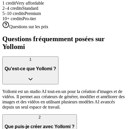
1 credit
Very affordable
2–4 credits
Standard
5–10 credits
Premium
10+ credits
Pro-tier
Questions sur les prix
Questions fréquemment posées sur
Yollomi
1
Qu'est-ce que Yollomi ?
Yollomi est un studio AI tout-en-un pour la création d'images et de
vidéos. Il permet aux créateurs de générer, modifier et améliorer des
images et des vidéos en utilisant plusieurs modèles AI avancés
depuis un seul espace de travail.
2
Que puis-je créer avec Yollomi ?