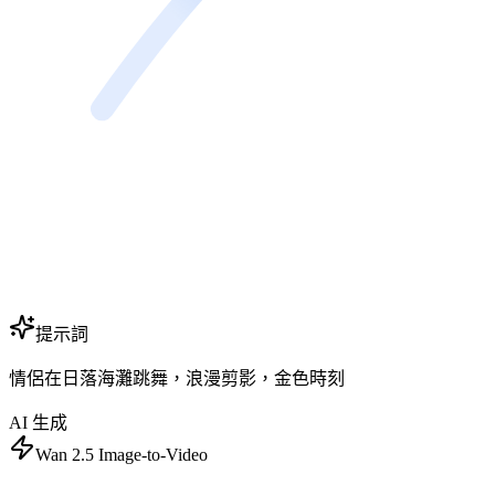
提示詞
情侶在日落海灘跳舞，浪漫剪影，金色時刻
AI 生成
Wan 2.5 Image-to-Video