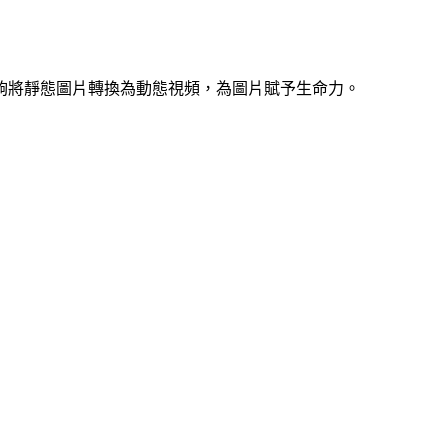
視頻模型，能夠將靜態圖片轉換為動態視頻，為圖片賦予生命力。