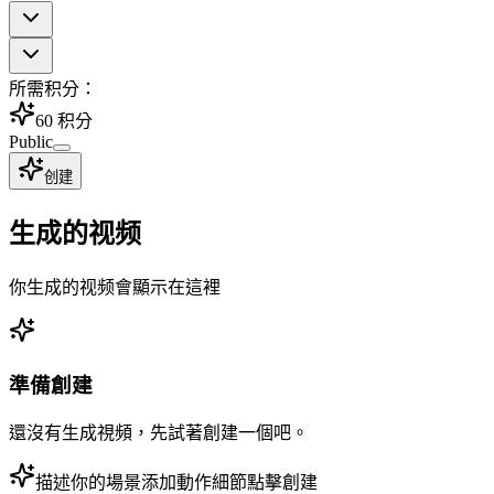
所需积分：
60
积分
Public
创建
生成的视频
你生成的视频會顯示在這裡
準備創建
還沒有生成視頻，先試著創建一個吧。
描述你的場景
添加動作細節
點擊創建