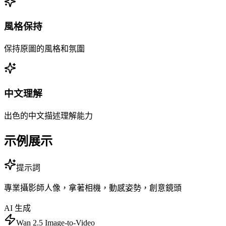
風格保持
保持原圖的風格和氛圍
中文理解
出色的中文描述理解能力
示例展示
提示詞
專業攝影師人像，拿著相機，動感姿勢，創意鏡頭
AI 生成
Wan 2.5 Image-to-Video