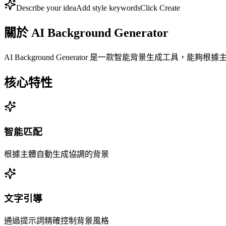
Describe your idea
Add style keywords
Click Create
關於
AI Background Generator
AI Background Generator 是一款智能背景生成
核心特性
智能匹配
根據主體自動生成協調的背景
文字引導
通過提示詞精確控制背景風格