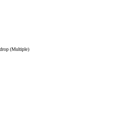
 drop
(Multiple)