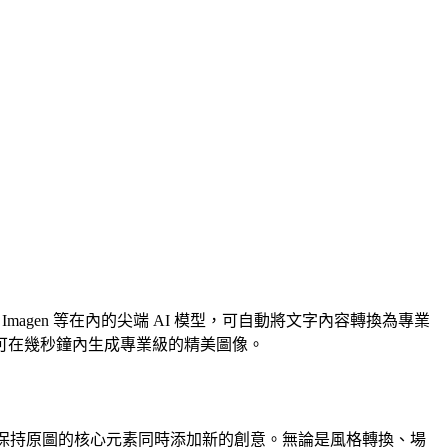
n、Imagen 等在內的尖端 AI 模型，可自動將文字內容轉換為專業
可在幾秒鐘內生成專業級的精美圖像。
，保持原圖的核心元素同時添加新的創意。無論是風格轉換、場