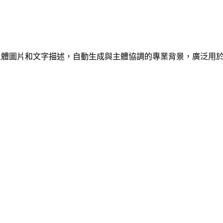
工具，能夠根據主體圖片和文字描述，自動生成與主體協調的專業背景，廣