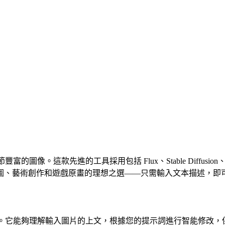
圖像。這款先進的工具採用包括 Flux、Stable Diffusio
圖、藝術創作和遊戲原畫的理想之選——只需輸入文本描述，即
換工具。它能夠理解輸入圖片的上文，根據您的提示詞進行智能修改