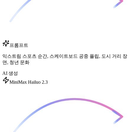
프롬프트
익스트림 스포츠 순간, 스케이트보드 공중 플립, 도시 거리 장
면, 청년 문화
AI 생성
MiniMax Hailuo 2.3