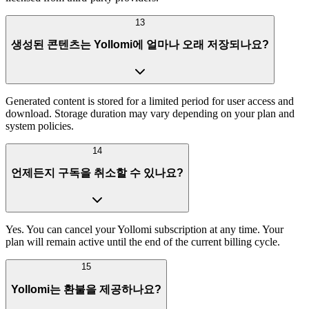
13
생성된 콘텐츠는 Yollomi에 얼마나 오래 저장되나요?
Generated content is stored for a limited period for user access and
download. Storage duration may vary depending on your plan and
system policies.
14
언제든지 구독을 취소할 수 있나요?
Yes. You can cancel your Yollomi subscription at any time. Your
plan will remain active until the end of the current billing cycle.
15
Yollomi는 환불을 제공하나요?