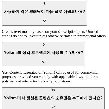
8
사용하지 않은 크레딧이 다음 달로 이월되나요?
Credits reset monthly based on your subscription plan. Unused
credits do not roll over unless otherwise stated in promotional offers.
9
Yollomi를 상업 프로젝트에 사용할 수 있나요?
Yes. Content generated on Yollomi can be used for commercial
purposes, provided you comply with applicable laws, platform
policies, and intellectual property regulations.
10
Yollomi에서 생성된 콘텐츠의 소유권은 누구에게 있나요?