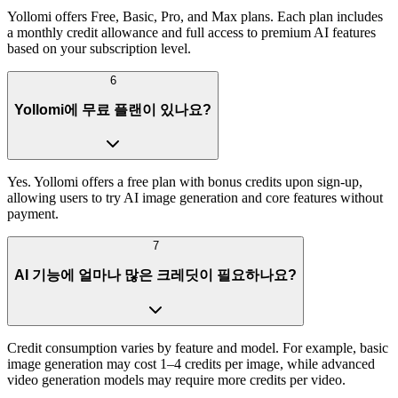
Yollomi offers Free, Basic, Pro, and Max plans. Each plan includes
a monthly credit allowance and full access to premium AI features
based on your subscription level.
6
Yollomi에 무료 플랜이 있나요?
Yes. Yollomi offers a free plan with bonus credits upon sign-up,
allowing users to try AI image generation and core features without
payment.
7
AI 기능에 얼마나 많은 크레딧이 필요하나요?
Credit consumption varies by feature and model. For example, basic
image generation may cost 1–4 credits per image, while advanced
video generation models may require more credits per video.