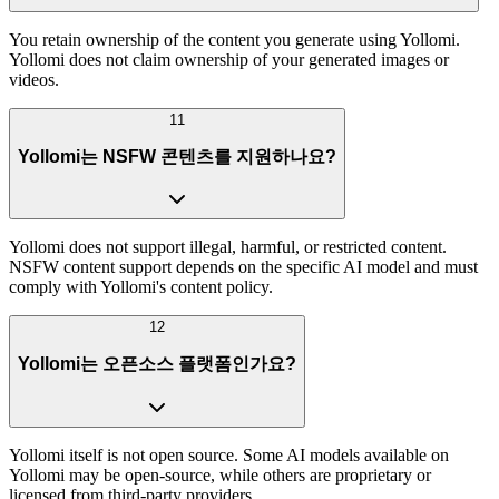
You retain ownership of the content you generate using Yollomi.
Yollomi does not claim ownership of your generated images or
videos.
11
Yollomi는 NSFW 콘텐츠를 지원하나요?
Yollomi does not support illegal, harmful, or restricted content.
NSFW content support depends on the specific AI model and must
comply with Yollomi's content policy.
12
Yollomi는 오픈소스 플랫폼인가요?
Yollomi itself is not open source. Some AI models available on
Yollomi may be open-source, while others are proprietary or
licensed from third-party providers.