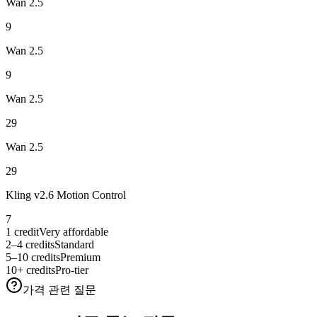
Wan 2.5
9
Wan 2.5
9
Wan 2.5
29
Wan 2.5
29
Kling v2.6 Motion Control
7
1 credit
Very affordable
2–4 credits
Standard
5–10 credits
Premium
10+ credits
Pro-tier
가격 관련 질문