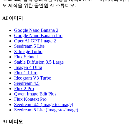
오 제작을 위한 올인원 AI 스튜디오.
AI 이미지
Google Nano Banana 2
Google Nano Banana Pro
OpenAI GPT Image 2
Seedream 5 Lite
Z-Image Turbo
Flux Schnell
Stable Diffusion 3.5 Large
Imagen 4 Ultra
Flux 1.1 Pro
Ideogram V3 Turbo
Seedream 4.5
Flux 2 Pro
Qwen Image Edit Plus
Flux Kontext Pro
Seedream 4.5 (Image-to-Image)
Seedream 5 Lite (Image-to-Image)
AI 비디오