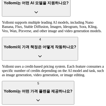
Yollomi는 어떤 AI 모델을 지원하나요?
Yollomi supports multiple leading AI models, including Nano
Banana, Flux, Stable Diffusion, Imagen, Ideogram, Sora, Kling,
Veo, Wan, Pixverse, and other image and video generation models.
4
Yollomi의 가격 책정은 어떻게 작동하나요?
Yollomi uses a credit-based pricing system. Each feature consumes a
specific number of credits depending on the AI model and task, such
as image generation, video generation, or image editing.
5
Yollomi는 어떤 가격 플랜을 제공하나요?