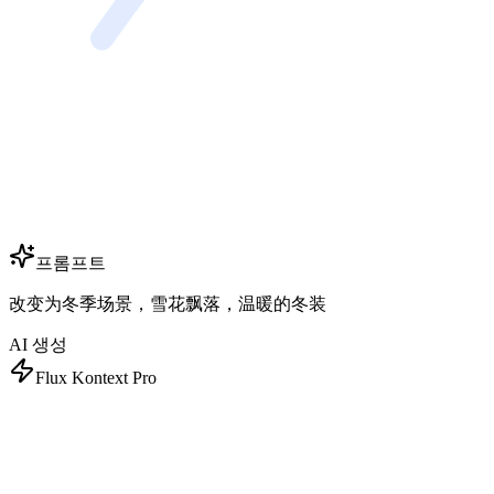
프롬프트
改变为冬季场景，雪花飘落，温暖的冬装
AI 생성
Flux Kontext Pro