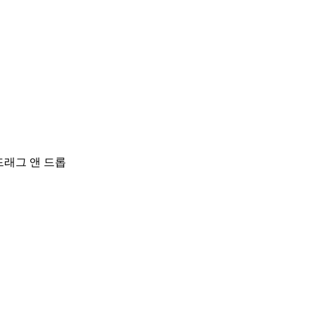
래그 앤 드롭