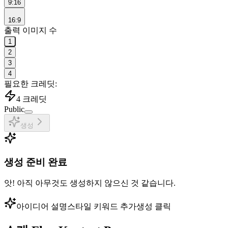
9:16
16:9
출력 이미지 수
1
2
3
4
필요한 크레딧:
4
크레딧
Public
생성
생성 준비 완료
앗! 아직 아무것도 생성하지 않으신 것 같습니다.
아이디어 설명
스타일 키워드 추가
생성 클릭