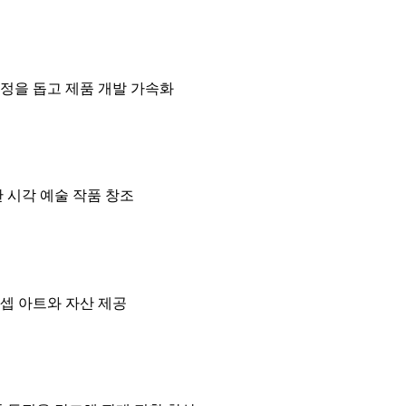
정을 돕고 제품 개발 가속화
 시각 예술 작품 창조
컨셉 아트와 자산 제공