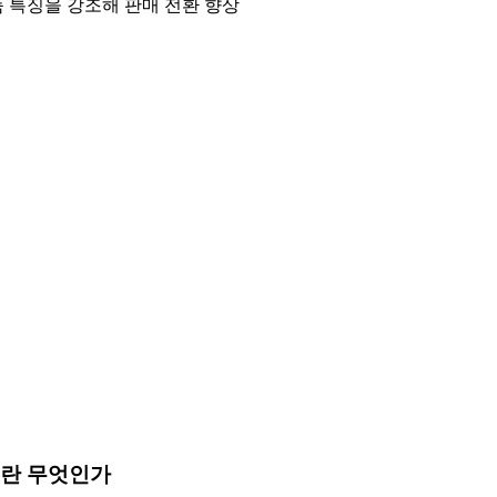
 특징을 강조해 판매 전환 향상
성이란 무엇인가