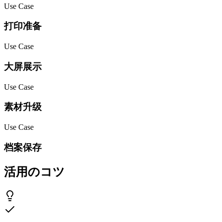
Use Case
打印准备
Use Case
大屏展示
Use Case
素材升级
Use Case
档案保存
活用のコツ