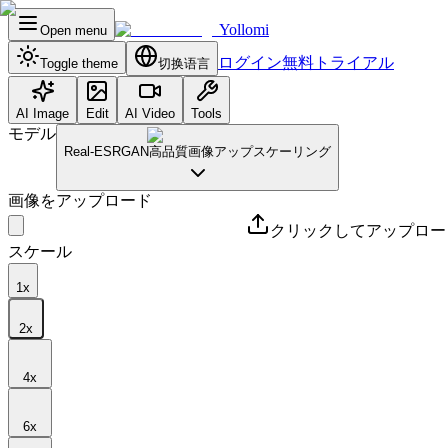
Yollomi
Open menu
ログイン
無料トライアル
Toggle theme
切换语言
AI Image
Edit
AI Video
Tools
モデル
Real-ESRGAN
高品質画像アップスケーリング
画像をアップロード
クリックしてアップロー
スケール
1
x
2
x
4
x
6
x