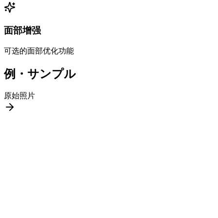
面部增强
可选的面部优化功能
例・サンプル
原始照片