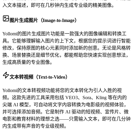
入文本描述，即可在几秒钟内生成专业级的精美图像。
图片生成图片（Image-to-Image）
Yollomi的图片生成图片功能是一款强大的图像编辑和转换工
具。它能够理解输入图片的上下文，根据您的提示词进行智能
修改，保持原图的核心元素同时添加新的创意。无论是风格转
换、场景替换还是细节优化，都能帮助您快速实现创意想法，
生成高质量的专业图像。
文本转视频（Text-to-Video）
Yollomi的文本转视频功能将您的文本转化为引人入胜的视
频。这款先进的工具采用包括 VEO3、Sora、Kling 等在内的
尖端 AI 模型，可自动将文字内容转换为电影级的视频体验，
并可选择添加音频。它是制作 AI 驱动的短视频、宣传片、微
电影和教育材料的理想之选——只需输入文本，即可在几分钟
内生成带有声音的专业级视频。