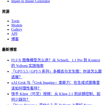
Image to Image Generator
资源
Tools
Models
Gallery
API
博客
最新博客
FLUX 图像模型怎么选？从 Schnell、1.1 Pro 到 Kontext
的 Yollomi 实践指南
「GPT-5.5 / GPT-5 系列」多模态与文生图：你该怎么跟
进展？
xAI Grok 与「Grok Imagine」类能力：在生成式图像里
该如何理性看待？
快手 Kling（可灵）视频：从 Kling 2.1 到运镜控制，如
何少踩坑？