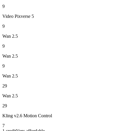
9
Video Pixverse 5
9
Wan 2.5
9
Wan 2.5
9
Wan 2.5
29
Wan 2.5
29
Kling v2.6 Motion Control
7
1 credit
Very affordable