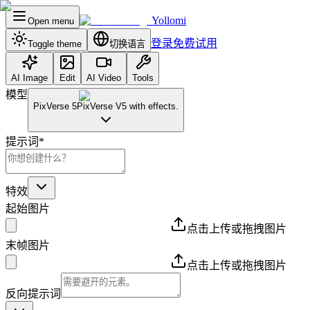
Yollomi
Open menu
登录
免费试用
Toggle theme
切换语言
AI Image
Edit
AI Video
Tools
模型
PixVerse 5
PixVerse V5 with effects.
提示词
*
特效
起始图片
点击上传或拖拽图片
末帧图片
点击上传或拖拽图片
反向提示词