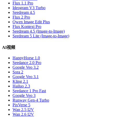
Flux 1.1 Pro
Ideogram V3 Turbo
Seedream 4.5
Flux 2 Pro
Qwen Image Edit Plus
Flux Kontext Pro
Seedream 4.5 (Image-to-Image)
Seedream 5 Lite (Image-to-Image)
AI视频
HappyHorse 1.0
Seedance 2.0 Pro
Google Veo 3.2
Sora 2
Google Veo 3.1
Kling 2.1
Hailuo 2.3
Seedance 1 Pro Fast
Google Veo 3
Runway Gen-4 Turbo
PixVerse 5
Wan 2.5 I2V
Wan 2.6 I2V