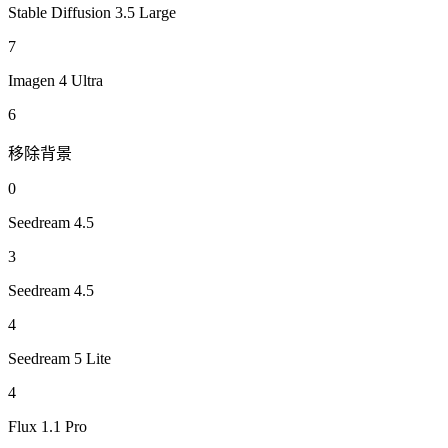
Stable Diffusion 3.5 Large
7
Imagen 4 Ultra
6
移除背景
0
Seedream 4.5
3
Seedream 4.5
4
Seedream 5 Lite
4
Flux 1.1 Pro