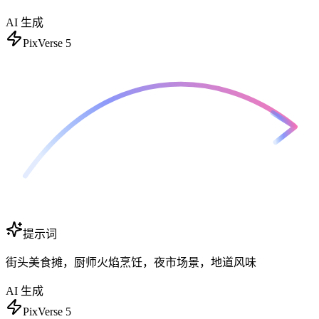
AI 生成
PixVerse 5
提示词
街头美食摊，厨师火焰烹饪，夜市场景，地道风味
AI 生成
PixVerse 5