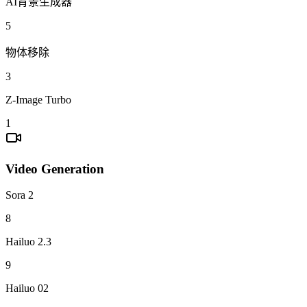
AI背景生成器
5
物体移除
3
Z-Image Turbo
1
Video Generation
Sora 2
8
Hailuo 2.3
9
Hailuo 02