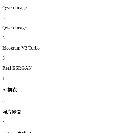
Qwen Image
3
Qwen Image
3
Ideogram V3 Turbo
3
Real-ESRGAN
1
AI换衣
3
照片修复
4