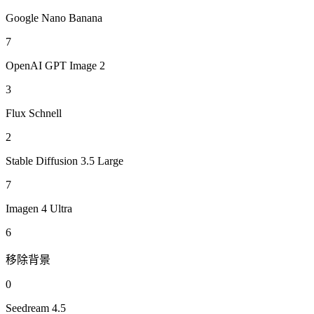
Google Nano Banana
7
OpenAI GPT Image 2
3
Flux Schnell
2
Stable Diffusion 3.5 Large
7
Imagen 4 Ultra
6
移除背景
0
Seedream 4.5