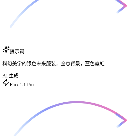
提示词
科幻美学的银色未来服装，全息背景，蓝色霓虹
AI 生成
Flux 1.1 Pro