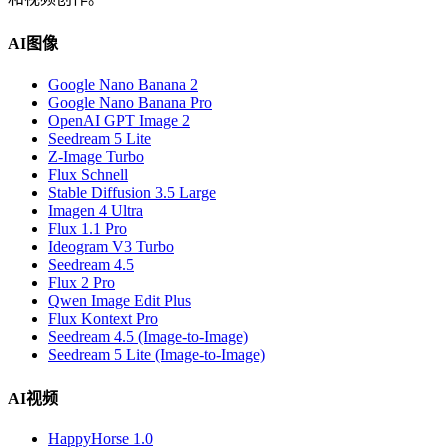
AI图像
Google Nano Banana 2
Google Nano Banana Pro
OpenAI GPT Image 2
Seedream 5 Lite
Z-Image Turbo
Flux Schnell
Stable Diffusion 3.5 Large
Imagen 4 Ultra
Flux 1.1 Pro
Ideogram V3 Turbo
Seedream 4.5
Flux 2 Pro
Qwen Image Edit Plus
Flux Kontext Pro
Seedream 4.5 (Image-to-Image)
Seedream 5 Lite (Image-to-Image)
AI视频
HappyHorse 1.0