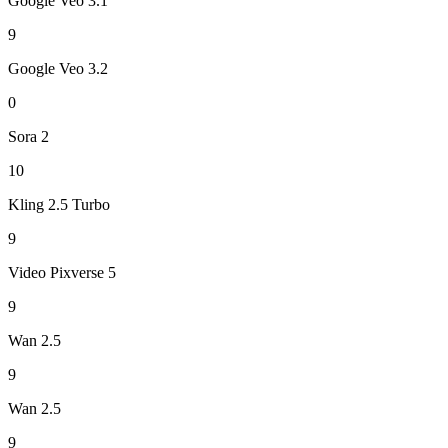
Google Veo 3.1
9
Google Veo 3.2
0
Sora 2
10
Kling 2.5 Turbo
9
Video Pixverse 5
9
Wan 2.5
9
Wan 2.5
9