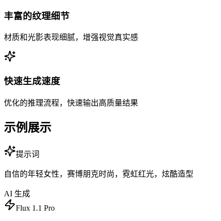
丰富的纹理细节
材质和光影表现细腻，增强视觉真实感
快速生成速度
优化的推理流程，快速输出高质量结果
示例展示
提示词
自信的年轻女性，赛博朋克时尚，霓虹红光，炫酷造型
AI 生成
Flux 1.1 Pro