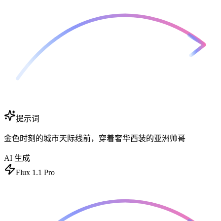
提示词
金色时刻的城市天际线前，穿着奢华西装的亚洲帅哥
AI 生成
Flux 1.1 Pro