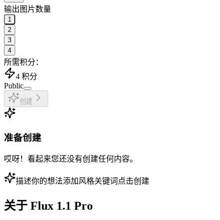
输出图片数量
1
2
3
4
所需积分：
4
积分
Public
创建
准备创建
哎呀！看起来您还没有创建任何内容。
描述你的想法
添加风格关键词
点击创建
关于
Flux 1.1 Pro