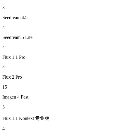
3
Seedream 4.5
4
Seedream 5 Lite
4
Flux 1.1 Pro
4
Flux 2 Pro
15
Imagen 4 Fast
3
Flux 1.1 Kontext 专业版
4