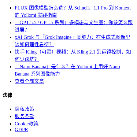
FLUX 图像模型怎么选？从 Schnell、1.1 Pro 到 Kontext
的 Yollomi 实践指南
「GPT-5.5 / GPT-5 系列」多模态与文生图：你该怎么跟
进展？
xAI Grok 与「Grok Imagine」类能力：在生成式图像里
该如何理性看待？
快手 Kling（可灵）视频：从 Kling 2.1 到运镜控制，如
何少踩坑？
「Nano Banana」是什么？在 Yollomi 上用好 Nano
Banana 系列图像能力
查看全部文章
法律
隐私政策
服务条款
Cookie政策
GDPR